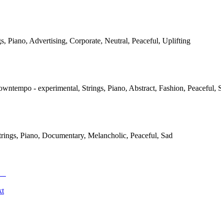
gs, Piano, Advertising, Corporate, Neutral, Peaceful, Uplifting
owntempo - experimental, Strings, Piano, Abstract, Fashion, Peaceful, 
Strings, Piano, Documentary, Melancholic, Peaceful, Sad
kt