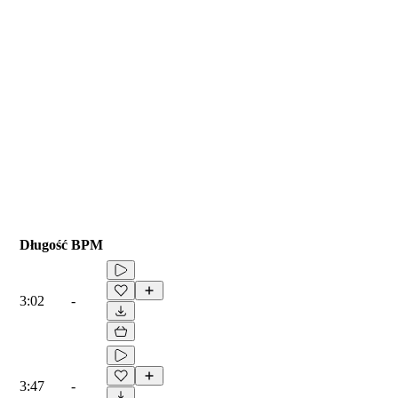
Długość
BPM
3:02
-
3:47
-