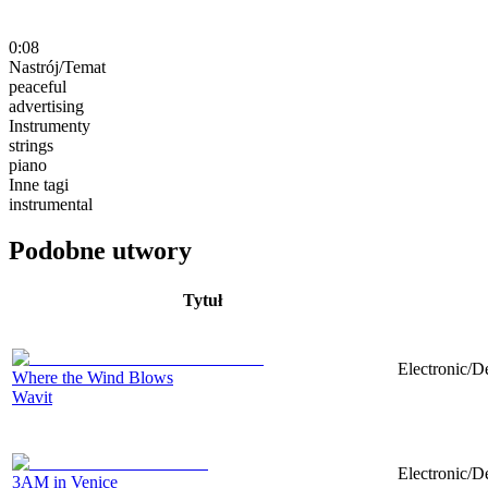
0:08
Nastrój/Temat
peaceful
advertising
Instrumenty
strings
piano
Inne tagi
instrumental
Podobne utwory
Tytuł
Electronic/D
Where the Wind Blows
Wavit
Electronic/D
3AM in Venice