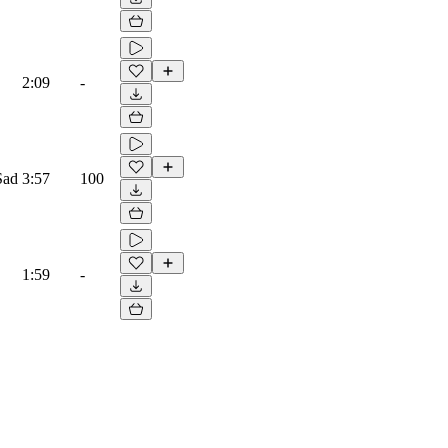
2:09
-
Sad
3:57
100
1:59
-