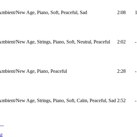
mbient/New Age, Piano, Soft, Peaceful, Sad
2:08
mbient/New Age, Strings, Piano, Soft, Neutral, Peaceful
2:02
-
Ambient/New Age, Piano, Peaceful
2:28
-
mbient/New Age, Strings, Piano, Soft, Calm, Peaceful, Sad
2:52
-
kt