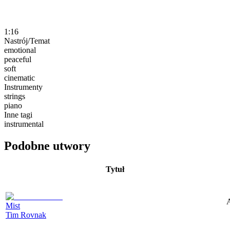
1:16
Nastrój/Temat
emotional
peaceful
soft
cinematic
Instrumenty
strings
piano
Inne tagi
instrumental
Podobne utwory
Tytuł
A
Mist
Tim Rovnak