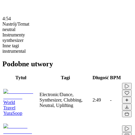
4:54
Nastrój/Temat
neutral
Instrumenty
synthesizer
Inne tagi
instrumental
Podobne utwory
Tytuł
Tagi
Długość
BPM
Electronic/Dance,
Synthesizer, Clubbing,
2:49
-
World
Neutral, Uplifting
Travel
YuraSoop