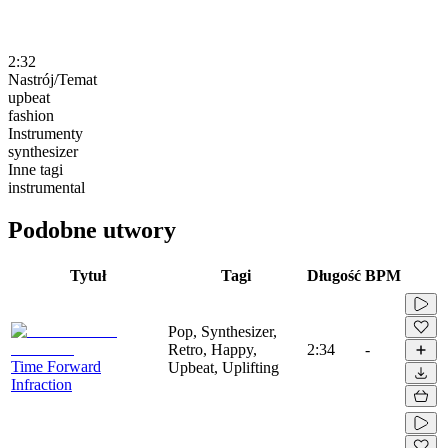
2:32
Nastrój/Temat
upbeat
fashion
Instrumenty
synthesizer
Inne tagi
instrumental
Podobne utwory
Tytuł
Tagi
Długość
BPM
Pop, Synthesizer,
Retro, Happy,
2:34
-
Time Forward
Upbeat, Uplifting
Infraction