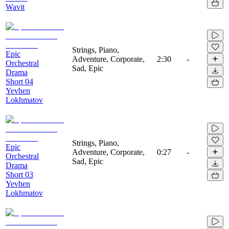
Wavit
Strings, Piano,
Epic
Adventure, Corporate,
2:30
-
Orchestral
Sad, Epic
Drama
Short 04
Yevhen
Lokhmatov
Strings, Piano,
Epic
Adventure, Corporate,
0:27
-
Orchestral
Sad, Epic
Drama
Short 03
Yevhen
Lokhmatov