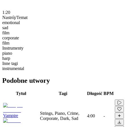
1:20
Nastrój/Temat
emotional
sad
film
corporate
film
Instrumenty
piano
harp
Inne tagi
instrumental
Podobne utwory
Tytuł
Tagi
Długość
BPM
Strings, Piano, Crime,
Vampire
4:00
-
Corporate, Dark, Sad