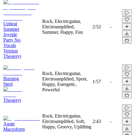
Rock, Electricguitar,
Upbeat
Electroamplified,
2:52
-
Summer
Summer, Happy, Fun
Joyride
Party No
Vocals
Version
Thesieryj
Rock, Electricguitar,
Burning
Electroamplified, Sport,
1:57
-
Steel
Happy, Energetic,
Powerful
Thesieryj
Rock, Electricguitar,
Electroamplified, Soft,
2:43
-
Agate
Happy, Groovy, Uplifting
Macroform