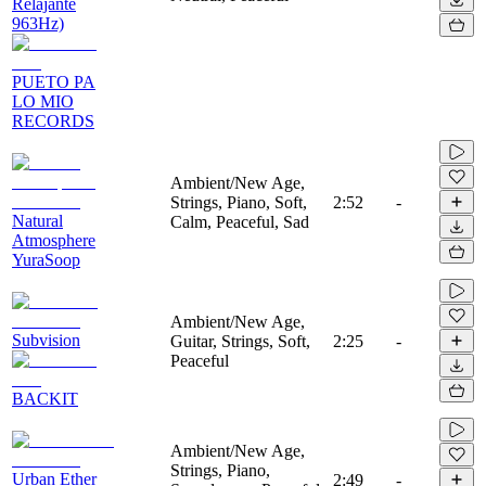
Relajante
963Hz)
PUETO PA
LO MIO
RECORDS
Ambient/New Age,
Strings, Piano, Soft,
2:52
-
Natural
Calm, Peaceful, Sad
Atmosphere
YuraSoop
Ambient/New Age,
Subvision
Guitar, Strings, Soft,
2:25
-
Peaceful
BACKIT
Ambient/New Age,
Strings, Piano,
Urban Ether
2:49
-