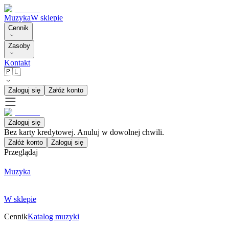
Muzyka
W sklepie
Cennik
Zasoby
Kontakt
🇵🇱
Zaloguj się
Załóż konto
Zaloguj się
Bez karty kredytowej. Anuluj w dowolnej chwili.
Załóż konto
Zaloguj się
Przeglądaj
Muzyka
W sklepie
Cennik
Katalog muzyki