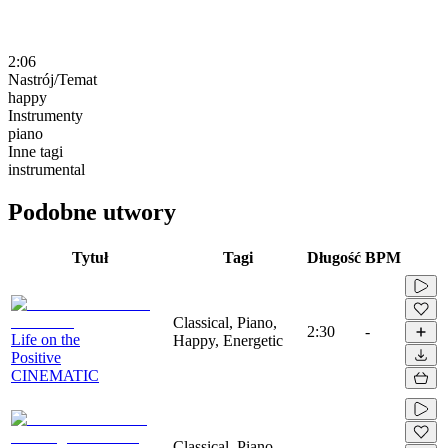
2:06
Nastrój/Temat
happy
Instrumenty
piano
Inne tagi
instrumental
Podobne utwory
Tytuł
Tagi
Długość
BPM
Classical, Piano,
2:30
-
Life on the
Happy, Energetic
Positive
CINEMATIC
Classical, Piano,