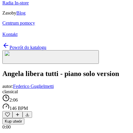
Radia In-store
Zasoby
Blog
Centrum pomocy
Kontakt
Powrót do katalogu
Angela libera tutti - piano solo version
autor:
Federico Guglielmetti
classical
2:06
146 BPM
Kup utwór
0:00