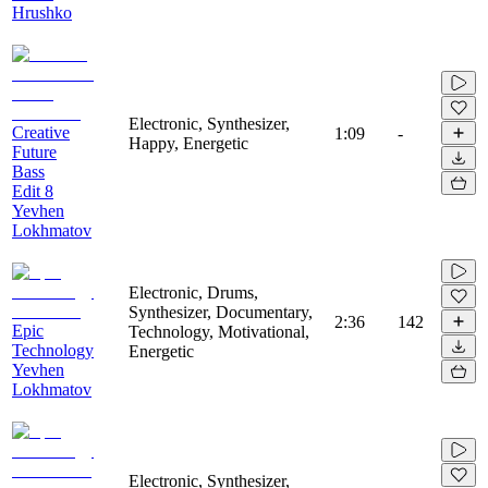
Hrushko
Electronic, Synthesizer,
Creative
1:09
-
Happy, Energetic
Future
Bass
Edit 8
Yevhen
Lokhmatov
Electronic, Drums,
Synthesizer, Documentary,
2:36
142
Epic
Technology, Motivational,
Technology
Energetic
Yevhen
Lokhmatov
Electronic, Synthesizer,