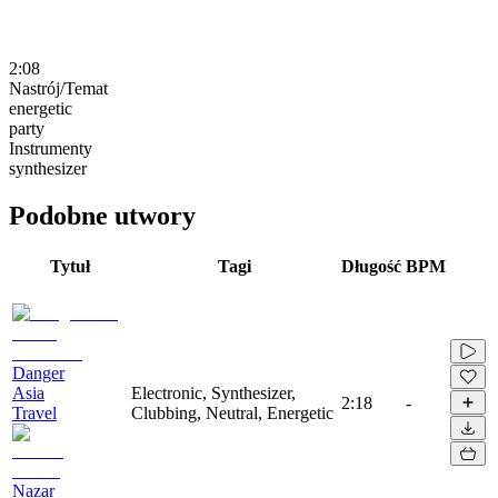
2:08
Nastrój/Temat
energetic
party
Instrumenty
synthesizer
Podobne utwory
Tytuł
Tagi
Długość
BPM
Danger
Asia
Electronic, Synthesizer,
2:18
-
Travel
Clubbing, Neutral, Energetic
Nazar