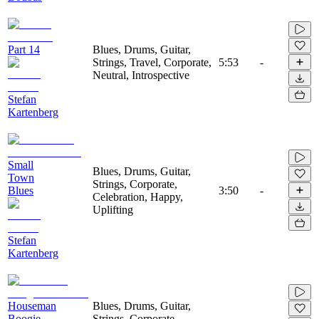
Part 14
Blues, Drums, Guitar,
Strings, Travel, Corporate,
5:53
-
Neutral, Introspective
Stefan
Kartenberg
Small
Blues, Drums, Guitar,
Town
Strings, Corporate,
Blues
3:50
-
Celebration, Happy,
Uplifting
Stefan
Kartenberg
Houseman
Blues, Drums, Guitar,
Boogie
Strings, Corporate,