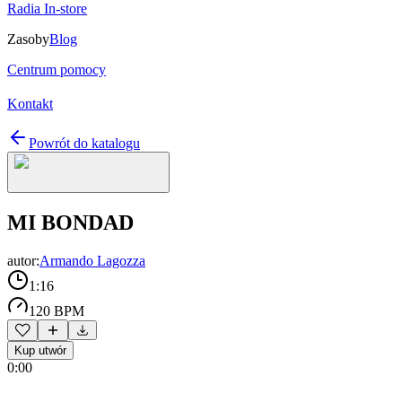
Radia In-store
Zasoby
Blog
Centrum pomocy
Kontakt
Powrót do katalogu
MI BONDAD
autor:
Armando Lagozza
1:16
120 BPM
Kup utwór
0:00