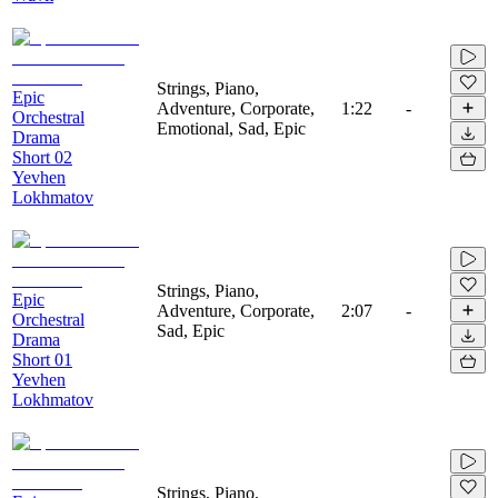
Strings, Piano,
Epic
Adventure, Corporate,
1:22
-
Orchestral
Emotional, Sad, Epic
Drama
Short 02
Yevhen
Lokhmatov
Strings, Piano,
Epic
Adventure, Corporate,
2:07
-
Orchestral
Sad, Epic
Drama
Short 01
Yevhen
Lokhmatov
Strings, Piano,