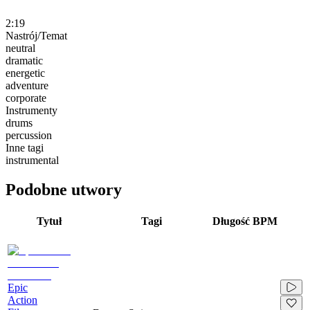
2:19
Nastrój/Temat
neutral
dramatic
energetic
adventure
corporate
Instrumenty
drums
percussion
Inne tagi
instrumental
Podobne utwory
Tytuł
Tagi
Długość
BPM
Epic
Action