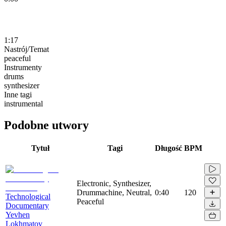
1:17
Nastrój/Temat
peaceful
Instrumenty
drums
synthesizer
Inne tagi
instrumental
Podobne utwory
Tytuł
Tagi
Długość
BPM
Electronic, Synthesizer,
Drummachine, Neutral,
0:40
120
Technological
Peaceful
Documentary
Yevhen
Lokhmatov