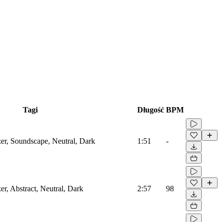
Tagi
Długość
BPM
zer, Soundscape, Neutral, Dark
1:51
-
er, Abstract, Neutral, Dark
2:57
98