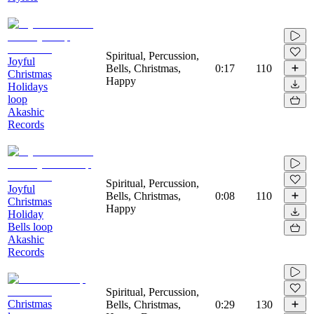
Spiritual, Percussion,
Joyful
Bells, Christmas,
0:17
110
Christmas
Happy
Holidays
loop
Akashic
Records
Spiritual, Percussion,
Joyful
Bells, Christmas,
0:08
110
Christmas
Happy
Holiday
Bells loop
Akashic
Records
Spiritual, Percussion,
Christmas
Bells, Christmas,
0:29
130