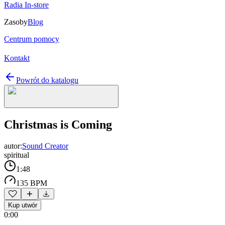
Radia In-store
Zasoby
Blog
Centrum pomocy
Kontakt
Powrót do katalogu
Christmas is Coming
autor:
Sound Creator
spiritual
1:48
135 BPM
Kup utwór
0:00