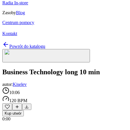
Radia In-store
Zasoby
Blog
Centrum pomocy
Kontakt
Powrót do katalogu
Business Technology long 10 min
autor:
Kiselev
10:06
120 BPM
Kup utwór
0:00