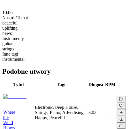
10:06
Nastrój/Temat
peaceful
uplifting
news
Instrumenty
guitar
strings
Inne tagi
instrumental
Podobne utwory
Tytuł
Tagi
Długość
BPM
Electronic/Deep House,
Where
Strings, Piano, Advertising,
3:02
-
the
Happy, Peaceful
Wind
Blows