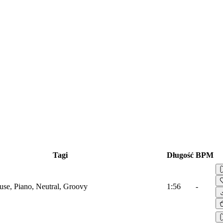
Tagi
Długość
BPM
use, Piano, Neutral, Groovy
1:56
-