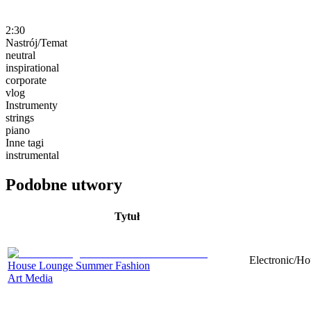
2:30
Nastrój/Temat
neutral
inspirational
corporate
vlog
Instrumenty
strings
piano
Inne tagi
instrumental
Podobne utwory
Tytuł
Electronic/Ho
House Lounge Summer Fashion
Art Media