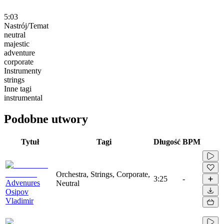
5:03
Nastrój/Temat
neutral
majestic
adventure
corporate
Instrumenty
strings
Inne tagi
instrumental
Podobne utwory
Tytuł
Tagi
Długość
BPM
Orchestra, Strings, Corporate,
3:25
-
Advenures
Neutral
Osipov
Vladimir