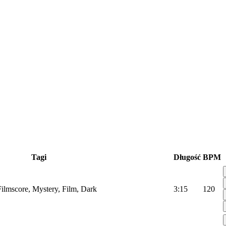
Tagi
Długość
BPM
 Filmscore, Mystery, Film, Dark
3:15
120