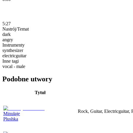
5:27
Nastrój/Temat
dark
angry
Instrumenty
synthesizer
electricguitar
Inne tagi
vocal - male
Podobne utwory
Tytuł
Rock, Guitar, Electricguitar,
Minułaje
Plushka