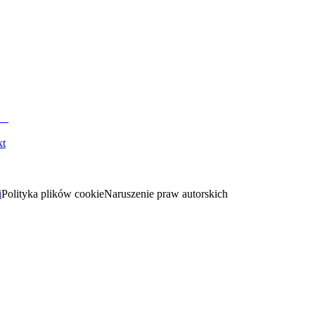
kt
i
Polityka plików cookie
Naruszenie praw autorskich