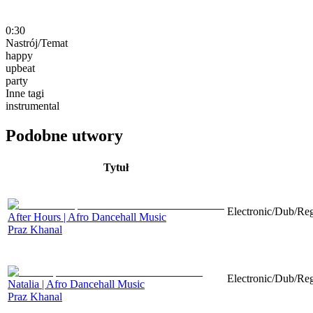
0:30
Nastrój/Temat
happy
upbeat
party
Inne tagi
instrumental
Podobne utwory
Tytuł
Electronic/Dub/Reg
After Hours | Afro Dancehall Music
Praz Khanal
Electronic/Dub/Reg
Natalia | Afro Dancehall Music
Praz Khanal