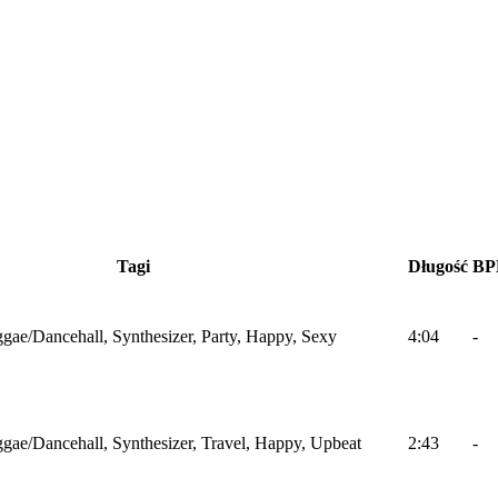
Tagi
Długość
B
gae/Dancehall, Synthesizer, Party, Happy, Sexy
4:04
-
gae/Dancehall, Synthesizer, Travel, Happy, Upbeat
2:43
-