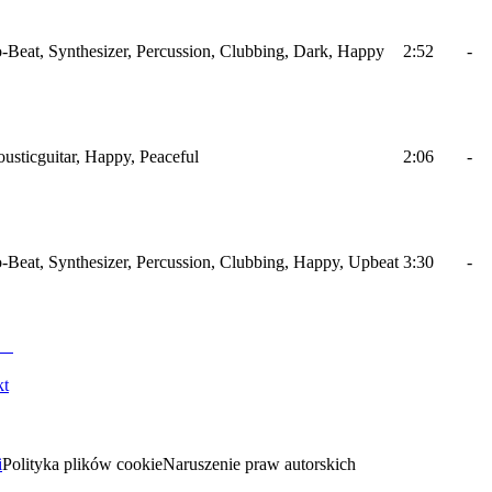
-Beat, Synthesizer, Percussion, Clubbing, Dark, Happy
2:52
-
usticguitar, Happy, Peaceful
2:06
-
-Beat, Synthesizer, Percussion, Clubbing, Happy, Upbeat
3:30
-
kt
i
Polityka plików cookie
Naruszenie praw autorskich