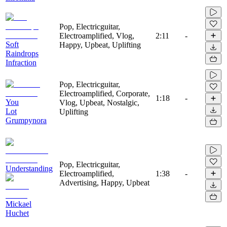
Pop, Electricguitar,
Electroamplified, Vlog,
2:11
-
Soft
Happy, Upbeat, Uplifting
Raindrops
Infraction
Pop, Electricguitar,
Electroamplified, Corporate,
1:18
-
You
Vlog, Upbeat, Nostalgic,
Lot
Uplifting
Grumpynora
Pop, Electricguitar,
Understanding
Electroamplified,
1:38
-
Advertising, Happy, Upbeat
Mickael
Huchet