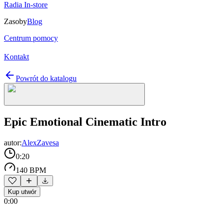
Radia In-store
Zasoby
Blog
Centrum pomocy
Kontakt
Powrót do katalogu
Epic Emotional Cinematic Intro
autor:
AlexZavesa
0:20
140 BPM
Kup utwór
0:00