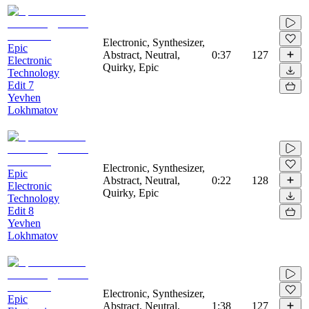
Electronic, Synthesizer,
Epic
Abstract, Neutral,
0:37
127
Electronic
Quirky, Epic
Technology
Edit 7
Yevhen
Lokhmatov
Electronic, Synthesizer,
Epic
Abstract, Neutral,
0:22
128
Electronic
Quirky, Epic
Technology
Edit 8
Yevhen
Lokhmatov
Electronic, Synthesizer,
Epic
Abstract, Neutral,
1:38
127