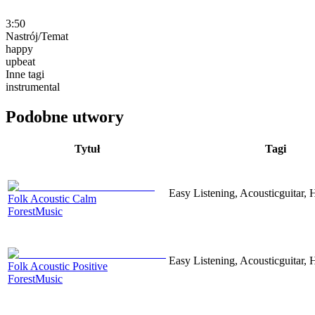
3:50
Nastrój/Temat
happy
upbeat
Inne tagi
instrumental
Podobne utwory
Tytuł
Tagi
Easy Listening, Acousticguitar, 
Folk Acoustic Calm
ForestMusic
Easy Listening, Acousticguitar,
Folk Acoustic Positive
ForestMusic