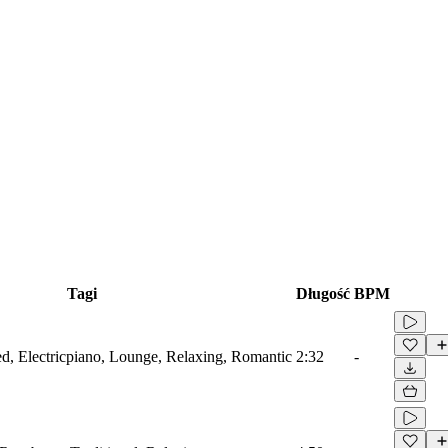
Tagi
Długość
BPM
ied, Electricpiano, Lounge, Relaxing, Romantic
2:32
-