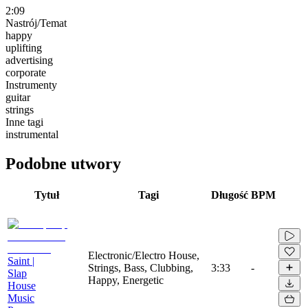
2:09
Nastrój/Temat
happy
uplifting
advertising
corporate
Instrumenty
guitar
strings
Inne tagi
instrumental
Podobne utwory
Tytuł
Tagi
Długość
BPM
Electronic/Electro House,
Saint |
Strings, Bass, Clubbing,
3:33
-
Slap
Happy, Energetic
House
Music