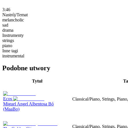
3:46
Nastrój/Temat
melancholic
sad
drama
Instrumenty
strings
piano
Inne tagi
instrumental
Podobne utwory
Tytuł
Ta
Ecos
Classical/Piano, Strings, Piano
Miguel Angel Albentosa Bó
(MaaBo)
Classical/Piano, Strings, Piano