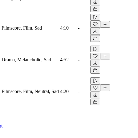
, Filmscore, Film, Sad
4:10
-
o, Drama, Melancholic, Sad
4:52
-
, Filmscore, Film, Neutral, Sad
4:20
-
kt