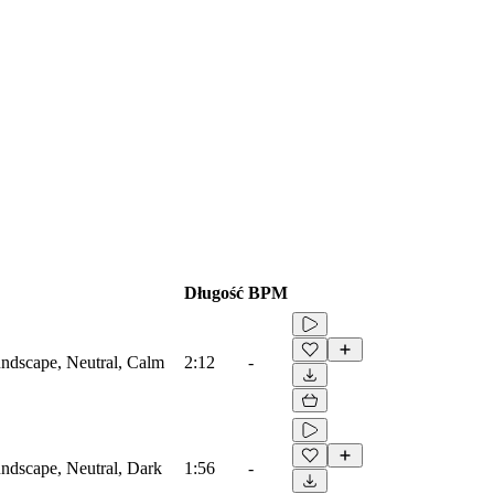
Długość
BPM
ndscape, Neutral, Calm
2:12
-
ndscape, Neutral, Dark
1:56
-