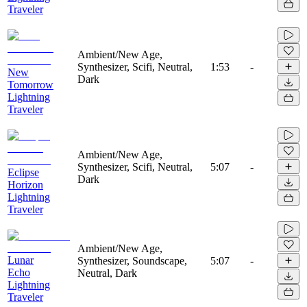
Traveler
Ambient/New Age,
Synthesizer, Scifi, Neutral,
1:53
-
New
Dark
Tomorrow
Lightning
Traveler
Ambient/New Age,
Synthesizer, Scifi, Neutral,
5:07
-
Eclipse
Dark
Horizon
Lightning
Traveler
Ambient/New Age,
Lunar
Synthesizer, Soundscape,
5:07
-
Echo
Neutral, Dark
Lightning
Traveler