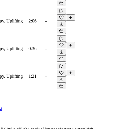
py, Uplifting
2:06
-
py, Uplifting
0:36
-
py, Uplifting
1:21
-
kt