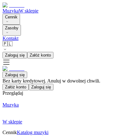
Muzyka
W sklepie
Cennik
Zasoby
Kontakt
🇵🇱
Zaloguj się
Załóż konto
Zaloguj się
Bez karty kredytowej. Anuluj w dowolnej chwili.
Załóż konto
Zaloguj się
Przeglądaj
Muzyka
W sklepie
Cennik
Katalog muzyki