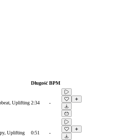
Długość
BPM
beat, Uplifting
2:34
-
py, Uplifting
0:51
-