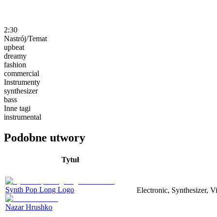
2:30
Nastrój/Temat
upbeat
dreamy
fashion
commercial
Instrumenty
synthesizer
bass
Inne tagi
instrumental
Podobne utwory
Tytuł
Synth Pop Long Logo
Electronic, Synthesizer, 
Nazar Hrushko