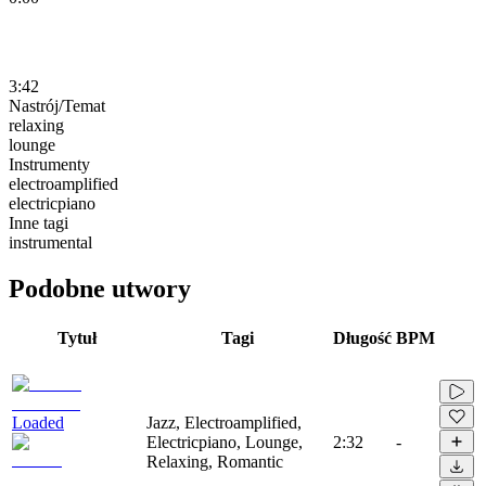
3:42
Nastrój/Temat
relaxing
lounge
Instrumenty
electroamplified
electricpiano
Inne tagi
instrumental
Podobne utwory
Tytuł
Tagi
Długość
BPM
Loaded
Jazz, Electroamplified,
Electricpiano, Lounge,
2:32
-
Relaxing, Romantic