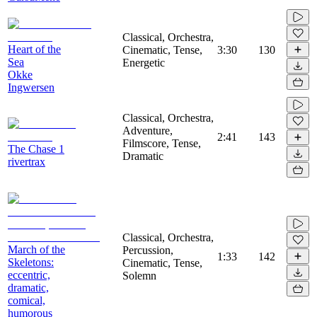
Classical, Orchestra,
Heart of the
Cinematic, Tense,
3:30
130
Sea
Energetic
Okke
Ingwersen
Classical, Orchestra,
Adventure,
2:41
143
Filmscore, Tense,
The Chase 1
Dramatic
rivertrax
Classical, Orchestra,
March of the
Percussion,
1:33
142
Skeletons:
Cinematic, Tense,
eccentric,
Solemn
dramatic,
comical,
humorous