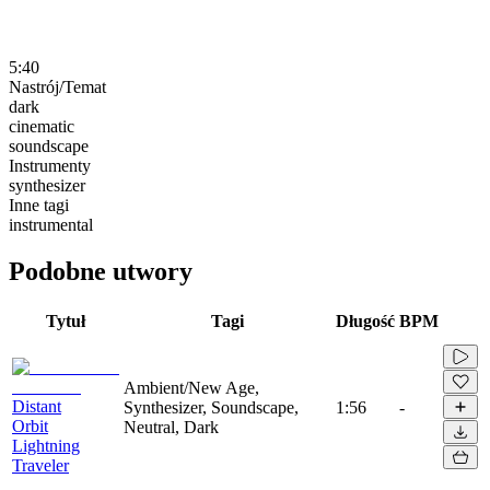
5:40
Nastrój/Temat
dark
cinematic
soundscape
Instrumenty
synthesizer
Inne tagi
instrumental
Podobne utwory
Tytuł
Tagi
Długość
BPM
Ambient/New Age,
Distant
Synthesizer, Soundscape,
1:56
-
Orbit
Neutral, Dark
Lightning
Traveler