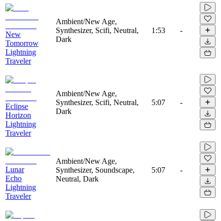
Ambient/New Age,
Synthesizer, Scifi, Neutral,
1:53
-
New
Dark
Tomorrow
Lightning
Traveler
Ambient/New Age,
Synthesizer, Scifi, Neutral,
5:07
-
Eclipse
Dark
Horizon
Lightning
Traveler
Ambient/New Age,
Lunar
Synthesizer, Soundscape,
5:07
-
Echo
Neutral, Dark
Lightning
Traveler