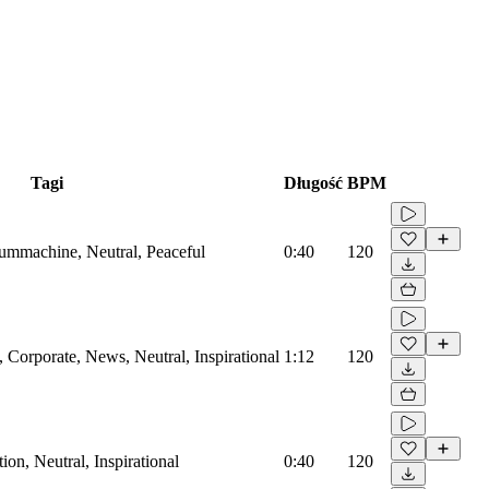
Tagi
Długość
BPM
rummachine, Neutral, Peaceful
0:40
120
Corporate, News, Neutral, Inspirational
1:12
120
on, Neutral, Inspirational
0:40
120