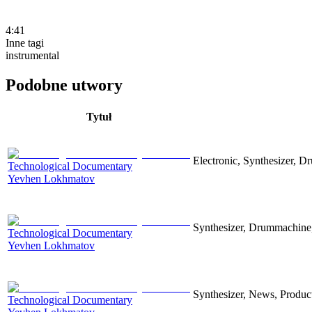
4:41
Inne tagi
instrumental
Podobne utwory
Tytuł
Electronic, Synthesizer, D
Technological Documentary
Yevhen Lokhmatov
Synthesizer, Drummachine, 
Technological Documentary
Yevhen Lokhmatov
Synthesizer, News, Producti
Technological Documentary