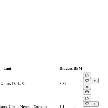
Tagi
Długość
BPM
 Urban, Dark, Sad
3:32
-
iano, Urban, Neutral, Energetic
1:11
-