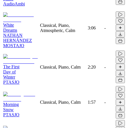
AudioAmbi
White
Classical, Piano,
3:06
-
Dreams
Atmospheric, Calm
NATHAN
HERNÁNDEZ
MOSTAJO
The First
Classical, Piano, Calm
2:20
-
Day of
Winter
PTASJO
Classical, Piano, Calm
1:57
-
Morning
Snow
PTASJO