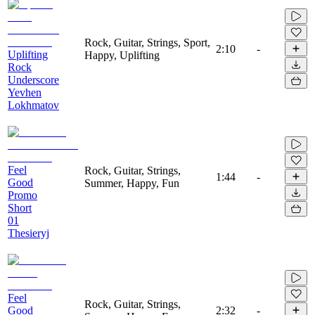
Rock, Guitar, Strings, Sport,
2:10
-
Uplifting
Happy, Uplifting
Rock
Underscore
Yevhen
Lokhmatov
Feel
Rock, Guitar, Strings,
1:44
-
Good
Summer, Happy, Fun
Promo
Short
01
Thesieryj
Feel
Rock, Guitar, Strings,
Good
2:32
-