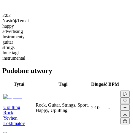
2:02
Nastrój/Temat
happy
advertising
Instrumenty
guitar
strings
Inne tagi
instrumental
Podobne utwory
Tytuł
Tagi
Długość
BPM
Rock, Guitar, Strings, Sport,
Uplifting
2:10
-
Happy, Uplifting
Rock
Yevhen
Lokhmatov