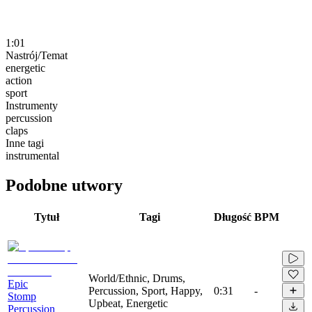
1:01
Nastrój/Temat
energetic
action
sport
Instrumenty
percussion
claps
Inne tagi
instrumental
Podobne utwory
Tytuł
Tagi
Długość
BPM
World/Ethnic, Drums,
Epic
Percussion, Sport, Happy,
0:31
-
Stomp
Upbeat, Energetic
Percussion