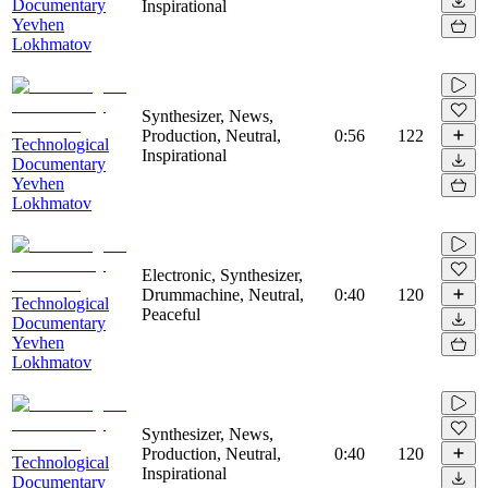
Documentary
Inspirational
Yevhen
Lokhmatov
Synthesizer, News,
Production, Neutral,
0:56
122
Technological
Inspirational
Documentary
Yevhen
Lokhmatov
Electronic, Synthesizer,
Drummachine, Neutral,
0:40
120
Technological
Peaceful
Documentary
Yevhen
Lokhmatov
Synthesizer, News,
Production, Neutral,
0:40
120
Technological
Inspirational
Documentary