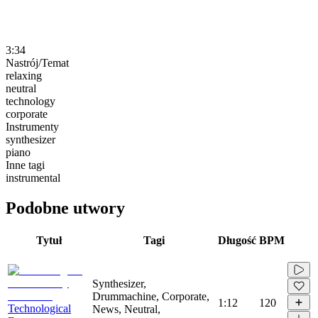
3:34
Nastrój/Temat
relaxing
neutral
technology
corporate
Instrumenty
synthesizer
piano
Inne tagi
instrumental
Podobne utwory
Tytuł
Tagi
Długość
BPM
Synthesizer,
Drummachine, Corporate,
1:12
120
Technological
News, Neutral,