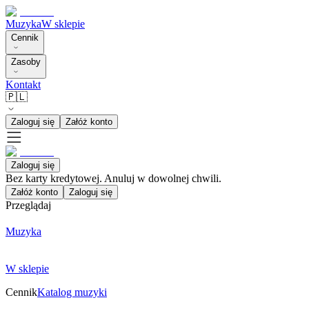
Muzyka
W sklepie
Cennik
Zasoby
Kontakt
🇵🇱
Zaloguj się
Załóż konto
Zaloguj się
Bez karty kredytowej. Anuluj w dowolnej chwili.
Załóż konto
Zaloguj się
Przeglądaj
Muzyka
W sklepie
Cennik
Katalog muzyki