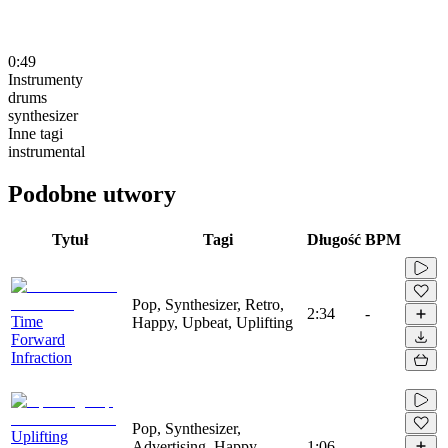
0:49
Instrumenty
drums
synthesizer
Inne tagi
instrumental
Podobne utwory
Tytuł
Tagi
Długość
BPM
Pop, Synthesizer, Retro,
2:34
-
Time
Happy, Upbeat, Uplifting
Forward
Infraction
Pop, Synthesizer,
Uplifting
Advertising, Happy,
1:06
-