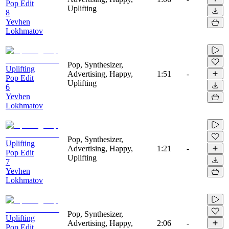
Pop Edit
Uplifting
8
Yevhen
Lokhmatov
Pop, Synthesizer,
Uplifting
Advertising, Happy,
1:51
-
Pop Edit
Uplifting
6
Yevhen
Lokhmatov
Pop, Synthesizer,
Uplifting
Advertising, Happy,
1:21
-
Pop Edit
Uplifting
7
Yevhen
Lokhmatov
Pop, Synthesizer,
Uplifting
Advertising, Happy,
2:06
-
Pop Edit