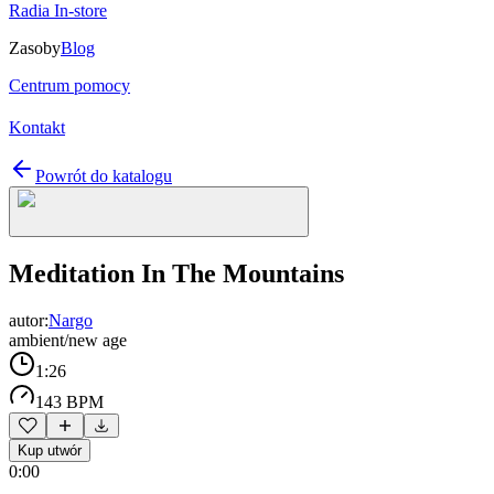
Radia In-store
Zasoby
Blog
Centrum pomocy
Kontakt
Powrót do katalogu
Meditation In The Mountains
autor:
Nargo
ambient/new age
1:26
143 BPM
Kup utwór
0:00