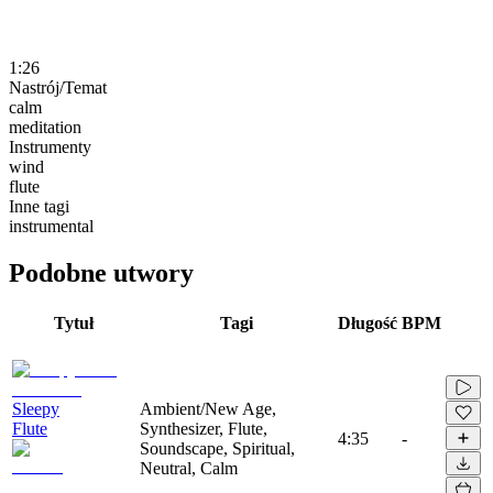
1:26
Nastrój/Temat
calm
meditation
Instrumenty
wind
flute
Inne tagi
instrumental
Podobne utwory
Tytuł
Tagi
Długość
BPM
Sleepy
Ambient/New Age,
Flute
Synthesizer, Flute,
4:35
-
Soundscape, Spiritual,
Neutral, Calm