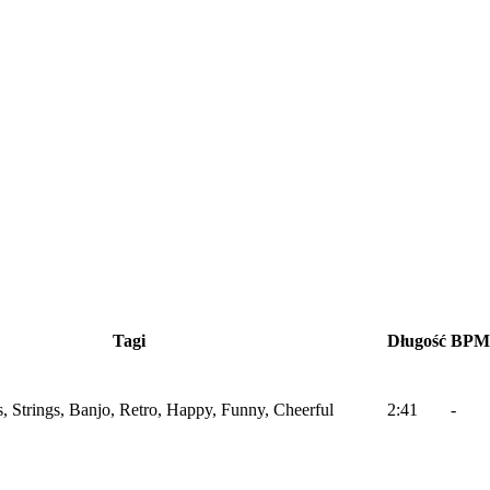
Tagi
Długość
BPM
, Strings, Banjo, Retro, Happy, Funny, Cheerful
2:41
-