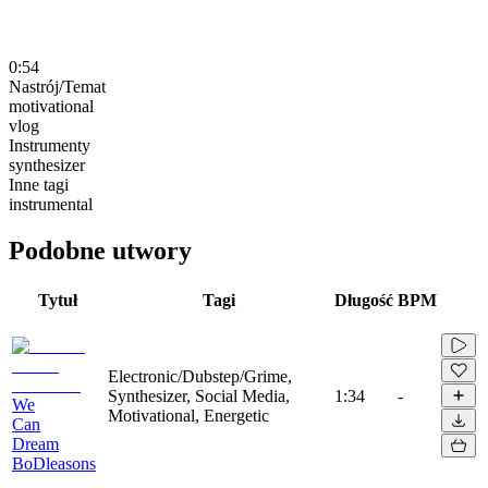
0:54
Nastrój/Temat
motivational
vlog
Instrumenty
synthesizer
Inne tagi
instrumental
Podobne utwory
Tytuł
Tagi
Długość
BPM
Electronic/Dubstep/Grime,
Synthesizer, Social Media,
1:34
-
We
Motivational, Energetic
Can
Dream
BoDleasons