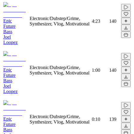
Electronic/Dubstep/Grime,
Epic
4:23
140
Synthesizer, Vlog, Motivational
Future
Bass
Joel
Loopez
Electronic/Dubstep/Grime,
Epic
1:00
140
Synthesizer, Vlog, Motivational
Future
Bass
Joel
Loopez
Electronic/Dubstep/Grime,
Epic
0:10
139
Synthesizer, Vlog, Motivational
Future
Bass