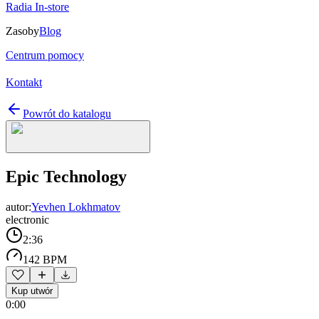
Radia In-store
Zasoby
Blog
Centrum pomocy
Kontakt
Powrót do katalogu
Epic Technology
autor:
Yevhen Lokhmatov
electronic
2:36
142 BPM
Kup utwór
0:00