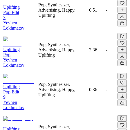
Pop, Synthesizer,
Uplifting
Advertising, Happy,
0:51
-
Pop Edit
Uplifting
3
Yevhen
Lokhmatov
Pop, Synthesizer,
Uplifting
Advertising, Happy,
2:36
-
Pop
Uplifting
Yevhen
Lokhmatov
Pop, Synthesizer,
Uplifting
Advertising, Happy,
0:36
-
Pop Edit
Uplifting
9
Yevhen
Lokhmatov
Pop, Synthesizer,
Uplifting