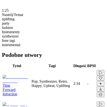
1:25
Nastrój/Temat
uplifting
party
fashion
Instrumenty
synthesizer
Inne tagi
instrumental
Podobne utwory
Tytuł
Tagi
Długość
BPM
Pop, Synthesizer, Retro,
2:34
-
Time
Happy, Upbeat, Uplifting
Forward
Infraction