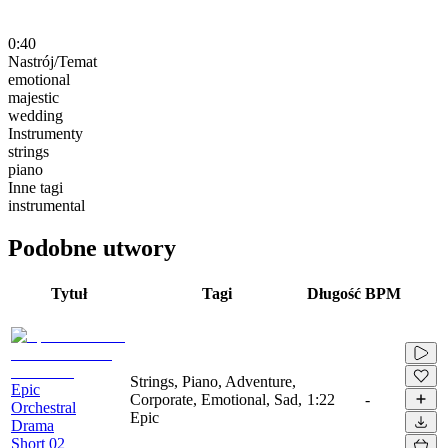
0:40
Nastrój/Temat
emotional
majestic
wedding
Instrumenty
strings
piano
Inne tagi
instrumental
Podobne utwory
Tytuł
Tagi
Długość
BPM
Strings, Piano, Adventure,
Epic
Corporate, Emotional, Sad,
1:22
-
Orchestral
Epic
Drama
Short 02