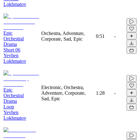
Lokhmatov
Epic
Orchestra, Adventure,
0:51
-
Orchestral
Corporate, Sad, Epic
Drama
Short 06
Yevhen
Lokhmatov
Electronic, Orchestra,
Epic
Adventure, Corporate,
1:28
-
Orchestral
Sad, Epic
Drama
Loop
Yevhen
Lokhmatov